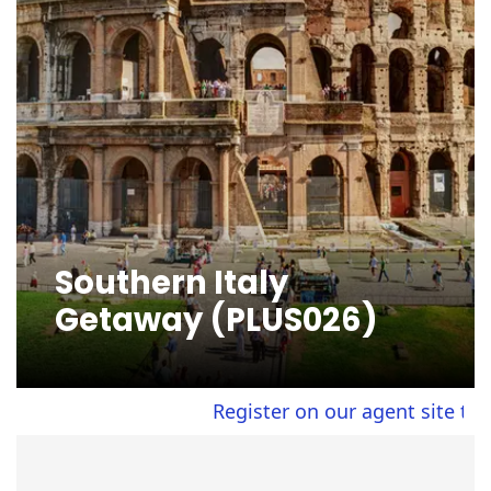
Southern Italy
Getaway (PLUS026)
Register on our agent site to vie