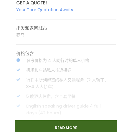
GET A QUOTE!
Your Tour Quotation Awaits
出发和返回城市
罗马
价格包含
参考价格为 4 人同行时的单人价格
机场和车站私人往返接送
行程中所列游览的私人交通服务（2 人轿车；
3-4 人大轿车）
5 晚酒店住宿，含全套早餐
English speaking driver guide 4 full
days (42 hours)
基本旅行保险
READ MORE