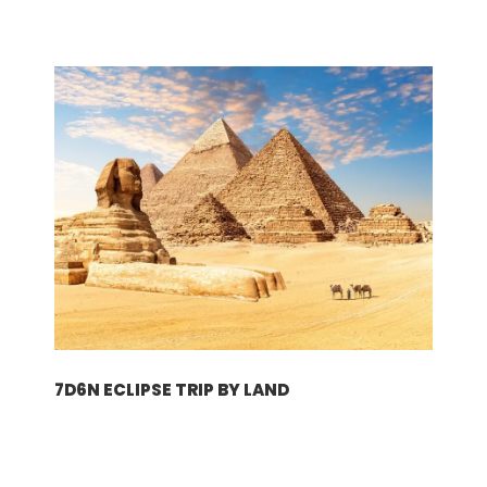
下载
下载电子行程
行程
第一天
抵达罗马
7D6N ECLIPSE TRIP BY LAND
前往酒店。