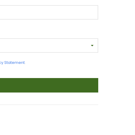
cy Statement
.