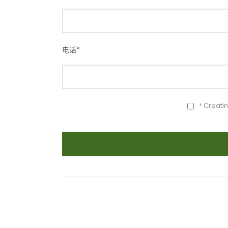
电话
*
* Creati